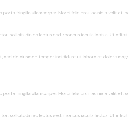
porta fringilla ullamcorper. Morbi felis orci, lacinia a velit 
tor, sollicitudin ac lectus sed, rhoncus iaculis lectus. Ut effic
it, sed do eiusmod tempor incididunt ut labore et dolore magn
porta fringilla ullamcorper. Morbi felis orci, lacinia a velit 
tor, sollicitudin ac lectus sed, rhoncus iaculis lectus. Ut effic