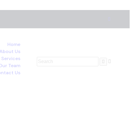
Home
About Us
 Services
Our Team
ntact Us