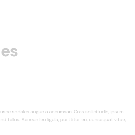
ces
Fusce sodales augue a accumsan. Cras sollicitudin, ipsum
d tellus. Aenean leo ligula, porttitor eu, consequat vitae,