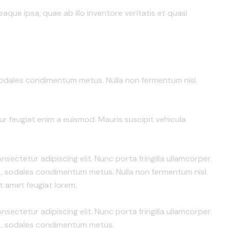
ue ipsa, quae ab illo inventore veritatis et quasi
et, sodales condimentum metus. Nulla non fermentum nisl.
itur feugiat enim a euismod. Mauris suscipit vehicula
sectetur adipiscing elit. Nunc porta fringilla ullamcorper.
it et, sodales condimentum metus. Nulla non fermentum nisl.
t amet feugiat lorem.
sectetur adipiscing elit. Nunc porta fringilla ullamcorper.
t et, sodales condimentum metus.