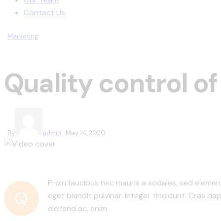
Contact Us
Marketing
Quality control o
By
admin
May 14, 2020
Proin faucibus nec mauris a sodales, sed elemen
Q
eget blandit pulvinar. Integer tincidunt. Cras da
eleifend ac, enim.