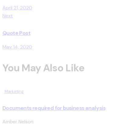
April 21, 2020
Next
Quote Post
May 14, 2020
You May Also Like
Marketing
Documents required for business analysis
Amber Nelson