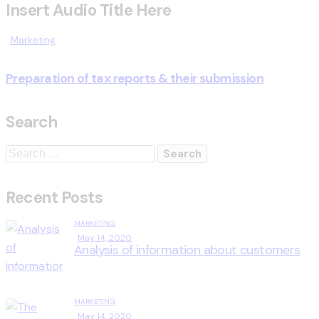
Insert Audio Title Here
Marketing
Preparation of tax reports & their submission
Search
Recent Posts
MARKETING
May 14, 2020
Analysis of information about customers
MARKETING
May 14, 2020