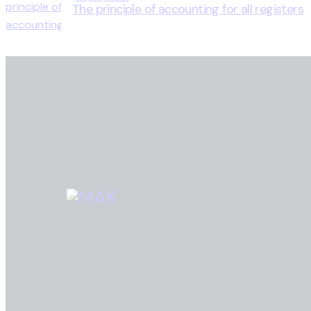
The principle of accounting for all registers