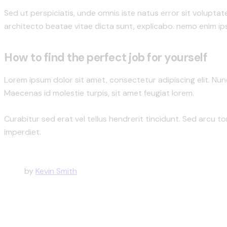
Sed ut perspiciatis, unde omnis iste natus error sit volupt
architecto beatae vitae dicta sunt, explicabo. nemo enim ip
How to find the perfect job for yourself
Lorem ipsum dolor sit amet, consectetur adipiscing elit. Nunc 
Maecenas id molestie turpis, sit amet feugiat lorem.
Curabitur sed erat vel tellus hendrerit tincidunt. Sed arcu tor
imperdiet.
by
Kevin Smith