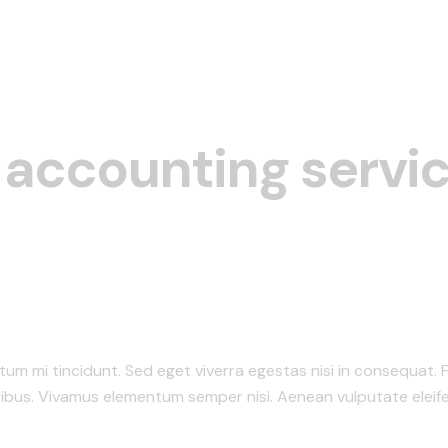
f accounting servi
tum mi tincidunt. Sed eget viverra egestas nisi in consequat. 
pibus. Vivamus elementum semper nisi. Aenean vulputate eleifen