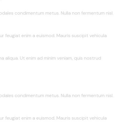
et, sodales condimentum metus. Nulla non fermentum nisl.
itur feugiat enim a euismod. Mauris suscipit vehicula
a aliqua. Ut enim ad minim veniam, quis nostrud
et, sodales condimentum metus. Nulla non fermentum nisl.
itur feugiat enim a euismod. Mauris suscipit vehicula