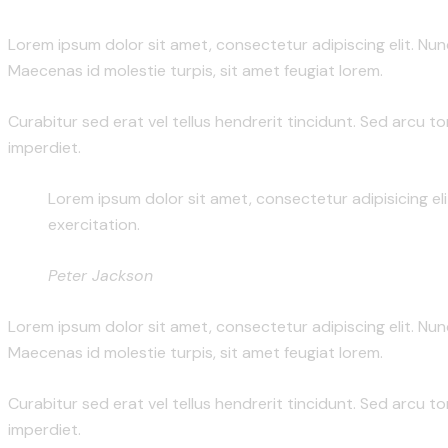
Lorem ipsum dolor sit amet, consectetur adipiscing elit. Nunc 
Maecenas id molestie turpis, sit amet feugiat lorem.
Curabitur sed erat vel tellus hendrerit tincidunt. Sed arcu tor
imperdiet.
Lorem ipsum dolor sit amet, consectetur adipisicing el
exercitation.
Peter Jackson
Lorem ipsum dolor sit amet, consectetur adipiscing elit. Nunc 
Maecenas id molestie turpis, sit amet feugiat lorem.
Curabitur sed erat vel tellus hendrerit tincidunt. Sed arcu tor
imperdiet.